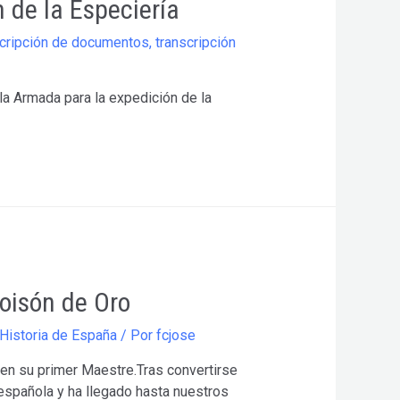
 de la Especiería
scripción de documentos
,
transcripción
a Armada para la expedición de la
Toisón de Oro
Historia de España
/ Por
fcjose
 en su primer Maestre.Tras convertirse
española y ha llegado hasta nuestros