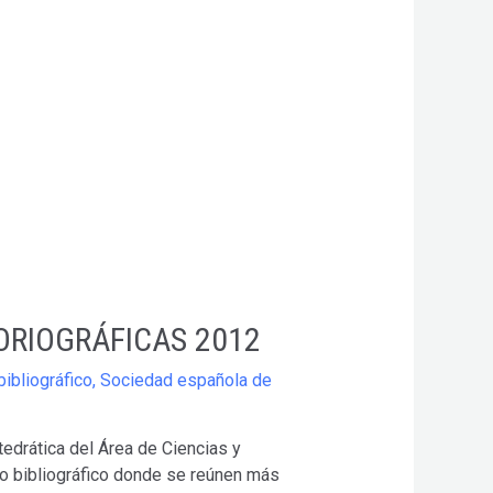
TORIOGRÁFICAS 2012
bibliográfico
,
Sociedad española de
edrática del Área de Ciencias y
io bibliográfico donde se reúnen más