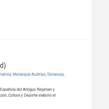
d)
América
,
Monarquía Austrias
,
Simancas
,
a Española del Antiguo Régimen y
ión, Cultura y Deporte elaboró el