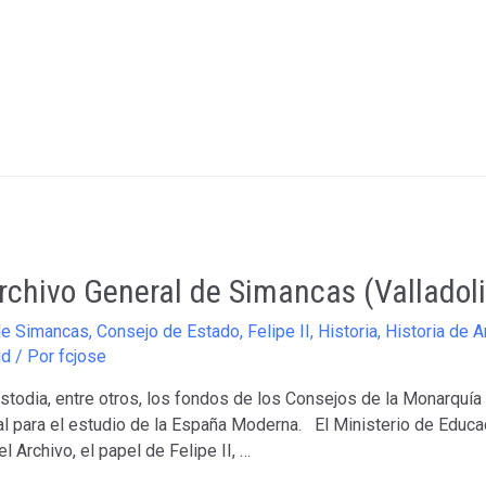
rchivo General de Simancas (Valladoli
de Simancas
,
Consejo de Estado
,
Felipe II
,
Historia
,
Historia de 
id
/ Por
fcjose
stodia, entre otros, los fondos de los Consejos de la Monarquí
l para el estudio de la España Moderna. El Ministerio de Educac
l Archivo, el papel de Felipe II, …