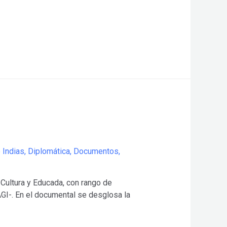
 Indias
,
Diplomática
,
Documentos
,
 Cultura y Educada, con rango de
AGI-. En el documental se desglosa la