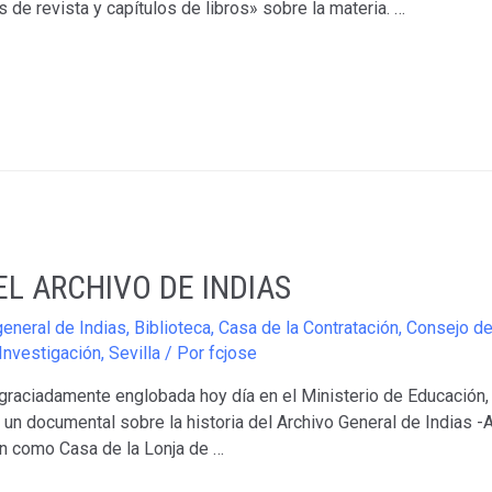
os de revista y capítulos de libros» sobre la materia. …
L ARCHIVO DE INDIAS
general de Indias
,
Biblioteca
,
Casa de la Contratación
,
Consejo de
Investigación
,
Sevilla
/ Por
fcjose
sgraciadamente englobada hoy día en el Ministerio de Educación,
un documental sobre la historia del Archivo General de Indias -
ón como Casa de la Lonja de …