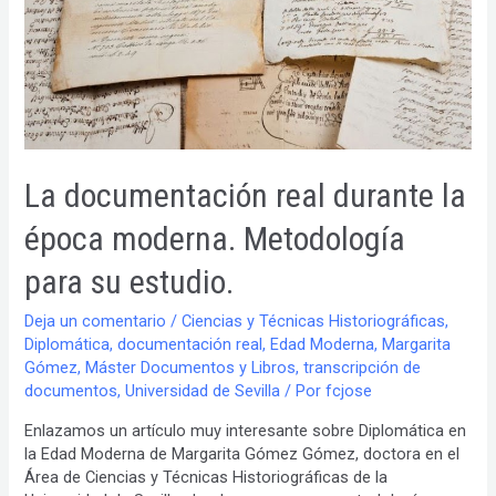
de
Castilla».
La documentación real durante la
época moderna. Metodología
para su estudio.
Deja un comentario
/
Ciencias y Técnicas Historiográficas
,
Diplomática
,
documentación real
,
Edad Moderna
,
Margarita
Gómez
,
Máster Documentos y Libros
,
transcripción de
documentos
,
Universidad de Sevilla
/ Por
fcjose
Enlazamos un artículo muy interesante sobre Diplomática en
la Edad Moderna de Margarita Gómez Gómez, doctora en el
Área de Ciencias y Técnicas Historiográficas de la