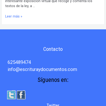
interesante exposición virtual que recoge y comenta los
textos de la ley, a …
Leer más »
Contacto
625489474
info@escrituraydocumentos.com
Síguenos en:
Twitter