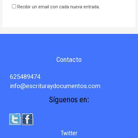
Recibir un email con cada nueva entrada.
Contacto
625489474
info@escrituraydocumentos.com
Síguenos en:
Twitter