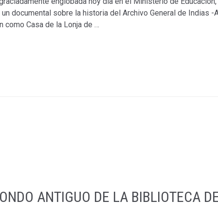
sgraciadamente englobada hoy día en el Ministerio de Educación,
un documental sobre la historia del Archivo General de Indias -
ón como Casa de la Lonja de …
FONDO ANTIGUO DE LA BIBLIOTECA D