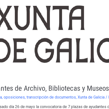
ntes de Archivo, Bibliotecas y Museos
ca
,
oposiciones
,
transcripción de documentos
,
Xunta de Galicia
/ 
l pasado día 26 de mayo la convocatoria de 7 plazas de ayudantes