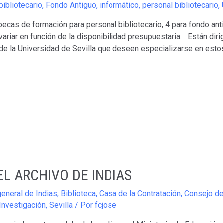
bibliotecario
,
Fondo Antiguo
,
informático
,
personal bibliotecario
,
ecas de formación para personal bibliotecario, 4 para fondo anti
ariar en función de la disponibilidad presupuestaria. Están diri
de la Universidad de Sevilla que deseen especializarse en esto
L ARCHIVO DE INDIAS
general de Indias
,
Biblioteca
,
Casa de la Contratación
,
Consejo de
Investigación
,
Sevilla
/ Por
fcjose