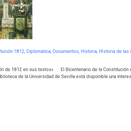
itución 1812
,
Diplomática
,
Documentos
,
Historia
,
HIstoria de las 
 de 1812 en sus textos» El Bicentenario de la Constitución de
iblioteca de la Universidad de Sevilla está disponible una intere