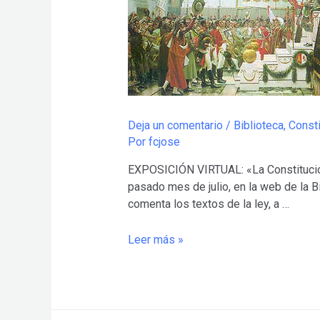
SEVILLA.
Deja un comentario
/
Biblioteca
,
Const
Por
fcjose
EXPOSICIÓN VIRTUAL: «La Constitución
pasado mes de julio, en la web de la B
comenta los textos de la ley, a …
Leer más »