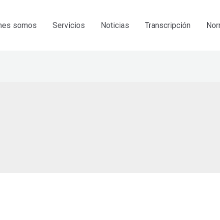
nes somos
Servicios
Noticias
Transcripción
Nor