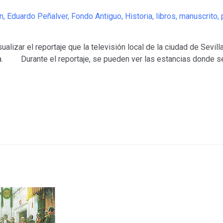
n
,
Eduardo Peñalver
,
Fondo Antiguo
,
Historia
,
libros
,
manuscrito
,
zar el reportaje que la televisión local de la ciudad de Sevill
la. Durante el reportaje, se pueden ver las estancias donde s