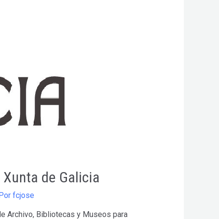
 Xunta de Galicia
Por
fcjose
 de Archivo, Bibliotecas y Museos para