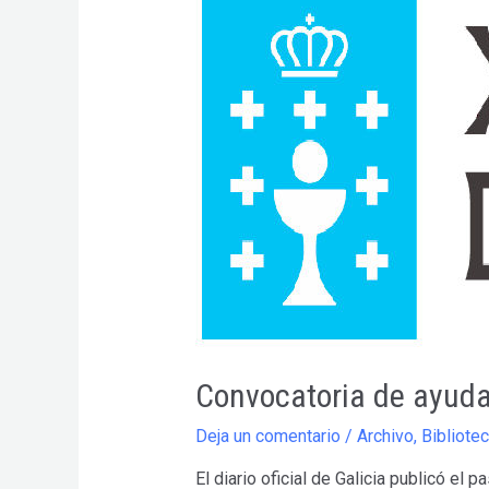
Convocatoria de ayuda
Deja un comentario
/
Archivo
,
Bibliote
El diario oficial de Galicia publicó e