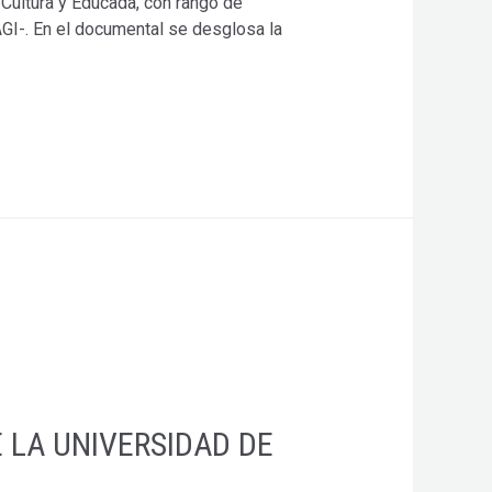
 Cultura y Educada, con rango de
AGI-. En el documental se desglosa la
E LA UNIVERSIDAD DE