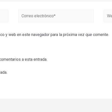
Correo
Web
electrónico*
ico y web en este navegador para la próxima vez que comente.
comentarios a esta entrada.
rada.