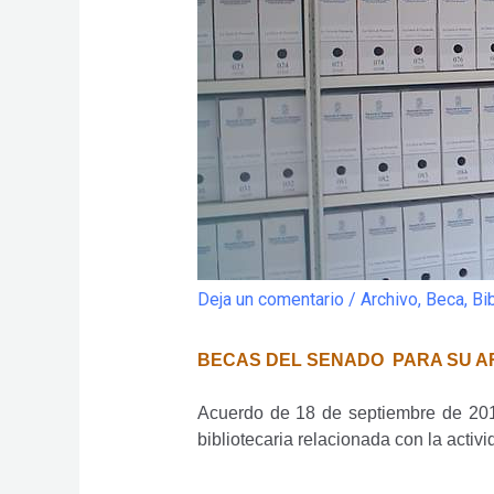
Deja un comentario
/
Archivo
,
Beca
,
Bi
BECAS DEL SENADO PARA SU AR
Acuerdo de 18 de septiembre de 201
bibliotecaria relacionada con la activi