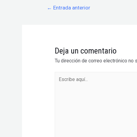
Navegación
←
Entrada anterior
de
entradas
Deja un comentario
Tu dirección de correo electrónico no 
Escribe
aquí...