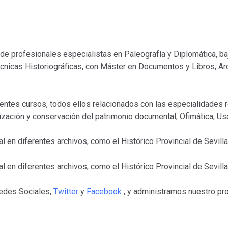
e profesionales especialistas en Paleografía y Diplomática, ba
Técnicas Historiográficas, con Máster en Documentos y Libros, Ar
ntes cursos, todos ellos relacionados con las especialidades r
zación y conservación del patrimonio documental, Ofimática, Uso
en diferentes archivos, como el Histórico Provincial de Sevilla
en diferentes archivos, como el Histórico Provincial de Sevilla
Redes Sociales,
Twitter
y
Facebook
, y administramos nuestro pr