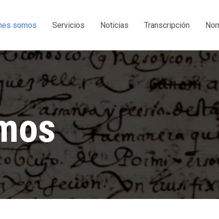
nes somos
Servicios
Noticias
Transcripción
Nor
omos