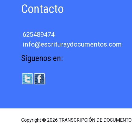
Contacto
625489474
info@escrituraydocumentos.com
Síguenos en:
Copyright © 2026 TRANSCRIPCIÓN DE DOCUMENT