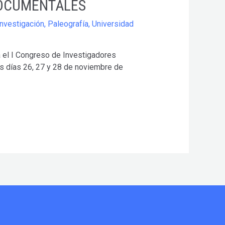
DOCUMENTALES
Investigación
,
Paleografía
,
Universidad
 el I Congreso de Investigadores
os días 26, 27 y 28 de noviembre de