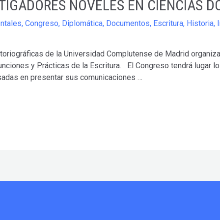
STIGADORES NOVELES EN CIENCIAS 
ntales
,
Congreso
,
Diplomática
,
Documentos
,
Escritura
,
Historia
,
riográficas de la Universidad Complutense de Madrid organiza
ciones y Prácticas de la Escritura. El Congreso tendrá lugar l
sadas en presentar sus comunicaciones …