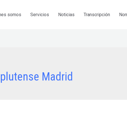
nes somos
Servicios
Noticias
Transcripción
Nor
plutense Madrid