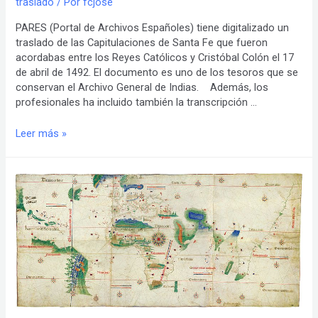
traslado
/ Por
fcjose
PARES (Portal de Archivos Españoles) tiene digitalizado un
traslado de las Capitulaciones de Santa Fe que fueron
acordabas entre los Reyes Católicos y Cristóbal Colón el 17
de abril de 1492. El documento es uno de los tesoros que se
conservan el Archivo General de Indias. Además, los
profesionales ha incluido también la transcripción …
Traslado
Leer más »
digitalizado
de
las
Capitulaciones
de
Santa
Fe
de
1492