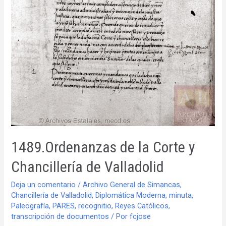
1489.Ordenanzas de la Corte y
Chancillería de Valladolid
Deja un comentario
/
Archivo General de Simancas
,
Chancillería de Valladolid
,
Diplomática Moderna
,
minuta
,
Paleografía
,
PARES
,
recognitio
,
Reyes Católicos
,
transcripción de documentos
/ Por
fcjose