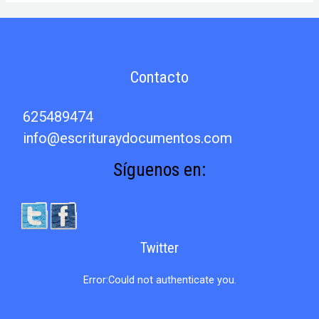
de
las
Capitulaciones
de
Santa
Contacto
Fe
de
1492
625489474
info@escrituraydocumentos.com
Síguenos en:
Twitter
Error:Could not authenticate you.