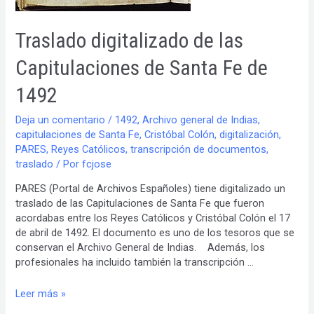
Traslado digitalizado de las
Capitulaciones de Santa Fe de
1492
Deja un comentario
/
1492
,
Archivo general de Indias
,
capitulaciones de Santa Fe
,
Cristóbal Colón
,
digitalización
,
PARES
,
Reyes Católicos
,
transcripción de documentos
,
traslado
/ Por
fcjose
PARES (Portal de Archivos Españoles) tiene digitalizado un
traslado de las Capitulaciones de Santa Fe que fueron
acordabas entre los Reyes Católicos y Cristóbal Colón el 17
de abril de 1492. El documento es uno de los tesoros que se
conservan el Archivo General de Indias. Además, los
profesionales ha incluido también la transcripción …
Traslado
Leer más »
digitalizado