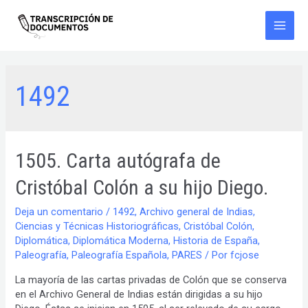
Ir
al
contenido
Main
Men
1492
1505. Carta autógrafa de
Cristóbal Colón a su hijo Diego.
Deja un comentario
/
1492
,
Archivo general de Indias
,
Ciencias y Técnicas Historiográficas
,
Cristóbal Colón
,
Diplomática
,
Diplomática Moderna
,
Historia de España
,
Paleografía
,
Paleografía Española
,
PARES
/ Por
fcjose
La mayoría de las cartas privadas de Colón que se conserva
en el Archivo General de Indias están dirigidas a su hijo