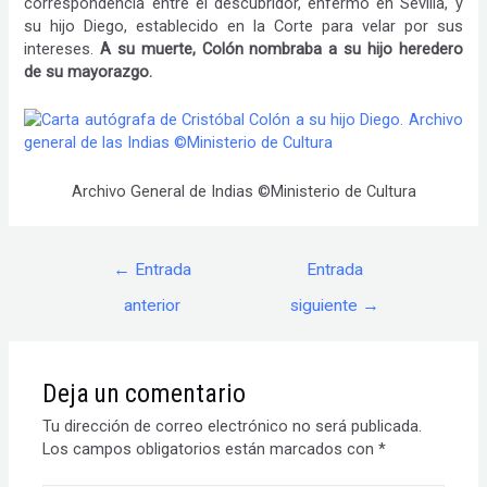
correspondencia entre el descubridor, enfermo en Sevilla, y
su hijo Diego, establecido en la Corte para velar por sus
intereses.
A su muerte, Colón nombraba a su hijo heredero
de su mayorazgo.
Archivo General de Indias ©Ministerio de Cultura
Navegación
←
Entrada
Entrada
de
entradas
anterior
siguiente
→
Deja un comentario
Tu dirección de correo electrónico no será publicada.
Los campos obligatorios están marcados con
*