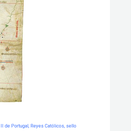
II de Portugal
,
Reyes Católicos
,
sello