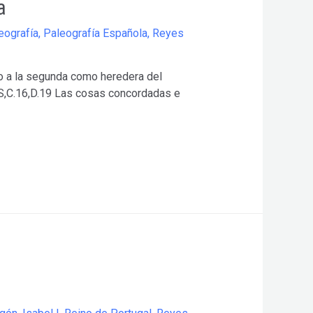
a
eografía
,
Paleografía Española
,
Reyes
ndo a la segunda como heredera del
IAS,C.16,D.19 Las cosas concordadas e