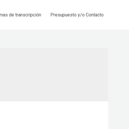
mas de transcripción
Presupuesto y/o Contacto