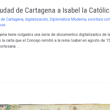
iudad de Cartagena a Isabel la Católic
l de Cartagena
,
digitalización
,
Diplomática Moderna
,
escritura co
ose
gena tiene colgados una serie de documentos digitalizados de 
la carta que el Concejo remitió a la reina Isabel en agosto de 
 cortesana. …