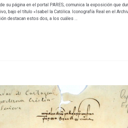
s de su página en el portal PARES, comunica la exposición que d
o, bajo el título «Isabel la Católica. Iconografía Real en el Archi
ón destacan estos dos, a los cuáles …