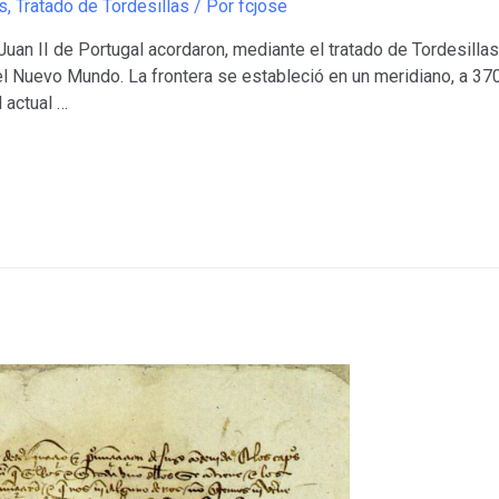
s
,
Tratado de Tordesillas
/ Por
fcjose
uan II de Portugal acordaron, mediante el tratado de Tordesillas,
 del Nuevo Mundo. La frontera se estableció en un meridiano, a 37
 actual …