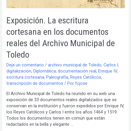
Exposición. La escritura
cortesana en los documentos
reales del Archivo Municipal de
Toledo
Deja un comentario
/
archivo municipal de Toledo
,
Carlos I
,
digitalización
,
Diplomática
,
documentación real
,
Enrique IV
,
escritura cortesana
,
Paleografía
,
Reyes Católicos
,
transcripción de documentos
/ Por
fcjose
El Archivo Municipal de Toledo ha reunido en su web una
exposición de 33 documentos reales digitalizados que se
conservan en la institución y fueron expedidos por Enrique IV,
los Reyes Católicos y Carlos I entre los años 1464 y 1519.
Todos los documentos tienen en común que están
redactados en la bella y elegante …