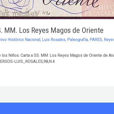
S. MM. Los Reyes Magos de Oriente
hivo Histórico Nacional
,
Luis Rosales
,
Paleografía
,
PARES
,
Reye
 los Niños. Carta a SS. MM. Los Reyes Magos de Oriente de Ana
DIVERSOS-LUIS_ROSALES,98,N.4