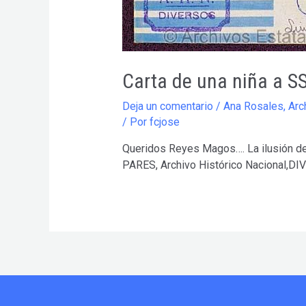
Carta de una niña a S
Deja un comentario
/
Ana Rosales
,
Arc
/ Por
fcjose
Queridos Reyes Magos…. La ilusión de
PARES, Archivo Histórico Nacional,