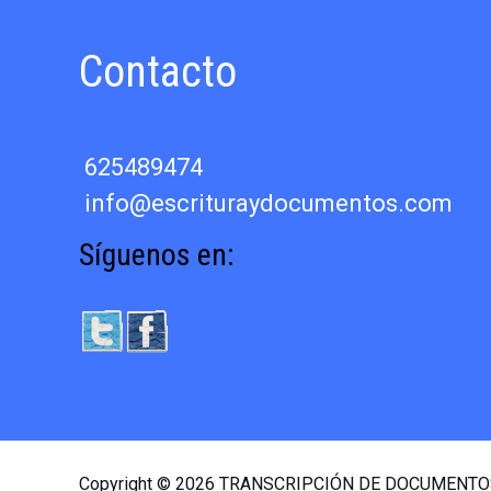
Contacto
625489474
info@escrituraydocumentos.com
Síguenos en:
Copyright © 2026 TRANSCRIPCIÓN DE DOCUMENT