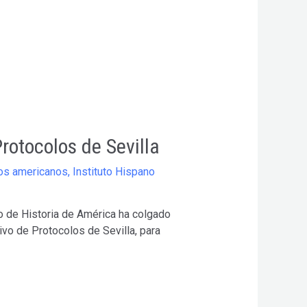
rotocolos de Sevilla
os americanos
,
Instituto Hispano
no de Historia de América ha colgado
vo de Protocolos de Sevilla, para