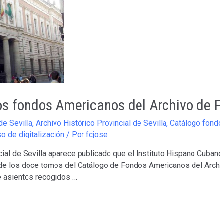
s fondos Americanos del Archivo de P
de Sevilla
,
Archivo Histórico Provincial de Sevilla
,
Catálogo fond
o de digitalización
/ Por
fcjose
cial de Sevilla aparece publicado que el Instituto Hispano Cuba
de los doce tomos del Catálogo de Fondos Americanos del Archi
de asientos recogidos …