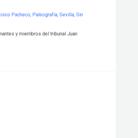
cisco Pacheco
,
Paleografía
,
Sevilla
,
Sin
rmantes y miembros del tribunal Juan