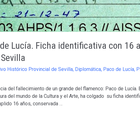
de Lucía. Ficha identificativa con 16 
 Sevilla
ivo Histórico Provincial de Sevilla
,
Diplomática
,
Paco de Lucía
,
P
a del fallecimiento de un grande del flamenco: Paco de Lucía. E
ura del mundo de la Cultura y el Arte, ha colgado su ficha identifi
plido 16 años, conservada …