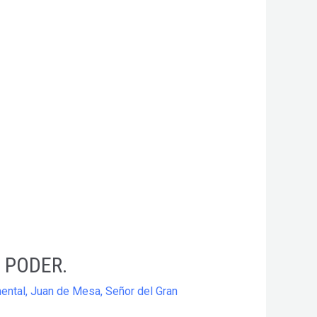
N PODER.
ental
,
Juan de Mesa
,
Señor del Gran