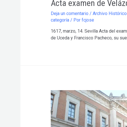
Acta examen de Velázq
Deja un comentario
/
Archivo Histórico
categoría
/ Por
fcjose
1617, marzo, 14. Sevilla Acta del exam
de Uceda y Francisco Pacheco, su sueg