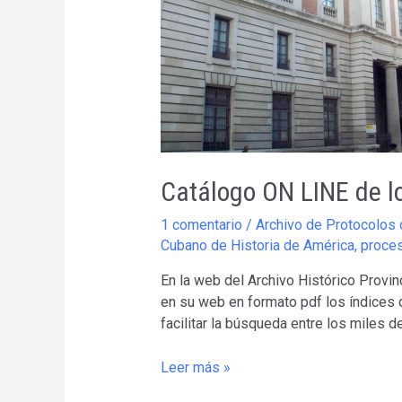
Catálogo ON LINE de lo
1 comentario
/
Archivo de Protocolos 
Cubano de Historia de América
,
proces
En la web del Archivo Histórico Provin
en su web en formato pdf los índices 
facilitar la búsqueda entre los miles 
Catálogo
Leer más »
ON