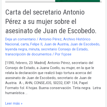
Carta del secretario Antonio
Pérez a su mujer sobre el
asesinato de Juan de Escobedo.
Deja un comentario
/
Antonio Pérez
,
Archivo Histórico
Nacional
,
carta
,
Felipe II
,
Juan de Austria
,
Juan de Escobedo
,
leyenda negra
,
minuta
,
secretario Consejo de Estado
,
transcripción de documentos
/ Por
fcjose
[1590, febrero, 23. Madrid]. Antonio Pérez, secretario del
Consejo de Estado, a Juana Coello, su mujer, en la que le
relata la declaración que realizó bajo tortura acerca del
asesinato de Juan de Escobedo, secretario de Juan de
Austria. A.-, AHN, CONSEJOS, 50232, EXP. 134, Papel.
Formato fol. 4 hojas. Buena conservación. Tinta negra. Letra
humanística …
Carta
Leer más »