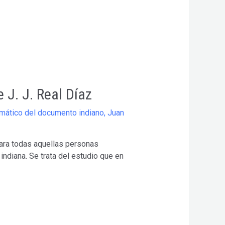
 J. J. Real Díaz
omático del documento indiano
,
Juan
 para todas aquellas personas
ndiana. Se trata del estudio que en