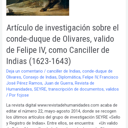
Artículo de investigación sobre el
conde-duque de Olivares, valido
de Felipe IV, como Canciller de
Indias (1623-1643)
Deja un comentario
/
canciller de Indias
,
conde-duque de
Olivares
,
Consejo de Indias
,
Diplomática
,
Felipe IV
,
Francisco
José Pérez Ramos
,
Juan de Guerra
,
Revista de
Humanidades
,
SEYRE
,
transcripción de documentos
,
validos
/ Por
fcjose
La revista digital www.revistadehumanidades.com acaba de
editar el número 22, mayo-agosto 2014, donde se recogen
los últimos artículos del grupo de investigación SEYRE «Sello
y Registro de Indias». Entre ellos, se encuentra: «Un valido