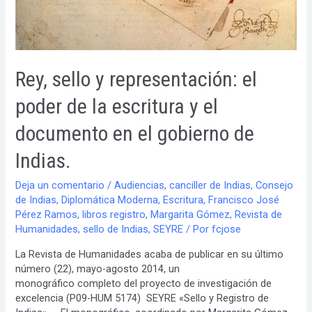
Rey, sello y representación: el
poder de la escritura y el
documento en el gobierno de
Indias.
Deja un comentario
/
Audiencias
,
canciller de Indias
,
Consejo
de Indias
,
Diplomática Moderna
,
Escritura
,
Francisco José
Pérez Ramos
,
libros registro
,
Margarita Gómez
,
Revista de
Humanidades
,
sello de Indias
,
SEYRE
/ Por
fcjose
La Revista de Humanidades acaba de publicar en su último
número (22), mayo-agosto 2014, un
monográfico completo del proyecto de investigación de
excelencia (P09-HUM 5174) SEYRE «Sello y Registro de