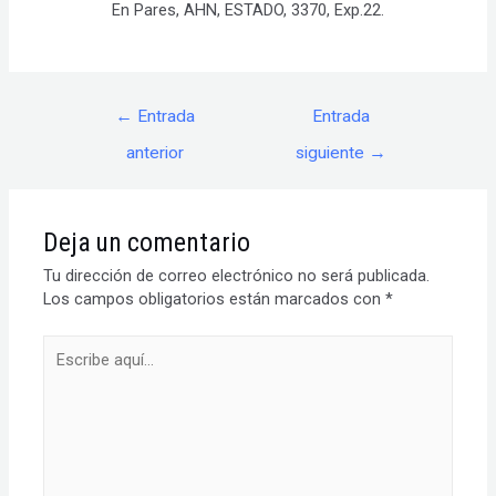
En Pares, AHN, ESTADO, 3370, Exp.22.
Navegación
←
Entrada
Entrada
de
entradas
anterior
siguiente
→
Deja un comentario
Tu dirección de correo electrónico no será publicada.
Los campos obligatorios están marcados con
*
Escribe
aquí...