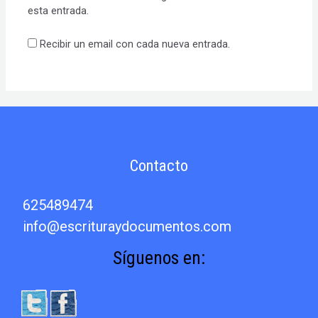
esta entrada.
Recibir un email con cada nueva entrada.
Contacto
625489474
info@escrituraydocumentos.com
Síguenos en: