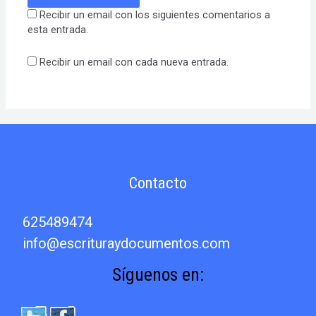
Recibir un email con los siguientes comentarios a
esta entrada.
Recibir un email con cada nueva entrada.
Contacto
625489474
info@escrituraydocumentos.com
Síguenos en: